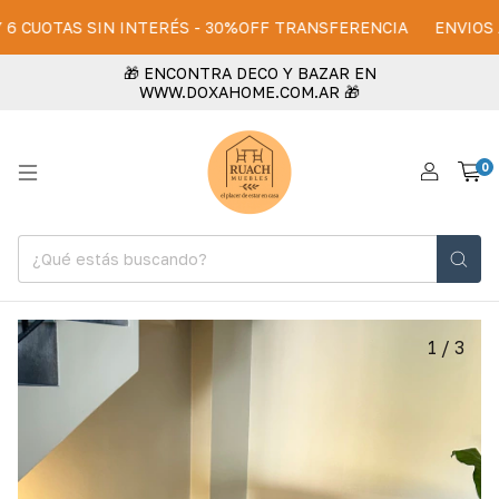
CUOTAS SIN INTERÉS - 30%OFF TRANSFERENCIA
ENVIOS A TOD
🎁 ENCONTRA DECO Y BAZAR EN
WWW.DOXAHOME.COM.AR 🎁
0
1
/
3