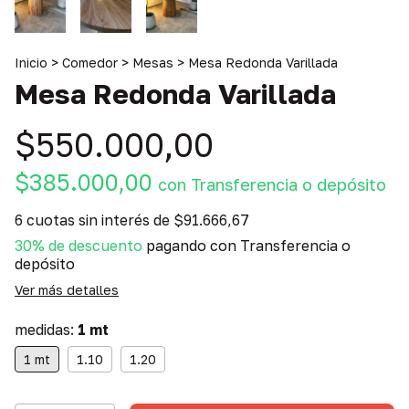
Inicio
>
Comedor
>
Mesas
>
Mesa Redonda Varillada
Mesa Redonda Varillada
$550.000,00
$385.000,00
con
Transferencia o depósito
6
cuotas sin interés de
$91.666,67
30% de descuento
pagando con Transferencia o
depósito
Ver más detalles
medidas:
1 mt
1 mt
1.10
1.20