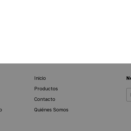
Inicio
N
Productos
Contacto
o
Quiénes Somos