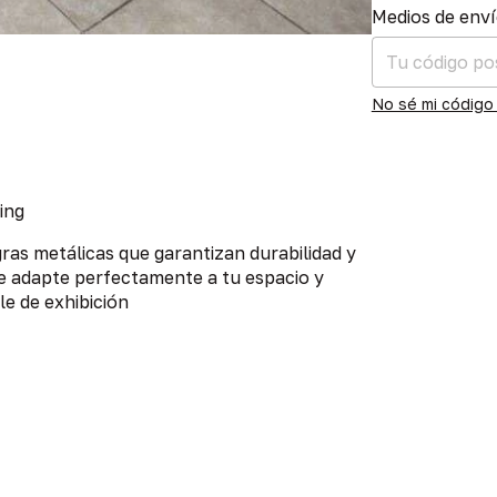
Entregas para el
Medios de env
No sé mi código
ing
ras metálicas que garantizan durabilidad y
se adapte perfectamente a tu espacio y
le de exhibición