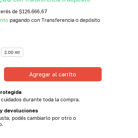
terés de
$126.666,67
ento
pagando con Transferencia o depósito
s
2.00 mt
rotegida
 cuidados durante toda la compra.
y devoluciones
gusta, podés cambiarlo por otro o
o.