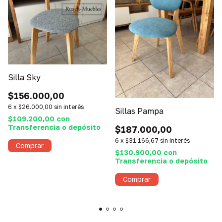
Silla Sky
$156.000,00
6
x
$26.000,00
sin interés
Sillas Pampa
$109.200,00
con
Transferencia o depósito
$187.000,00
6
x
$31.166,67
sin interés
Comprar
$130.900,00
con
Transferencia o depósito
Comprar