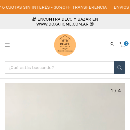
CUOTAS SIN INTERÉS - 30%OFF TRANSFERENCIA
ENVIOS A TO
🎁 ENCONTRA DECO Y BAZAR EN
WWW.DOXAHOME.COM.AR 🎁
0
1
/
4