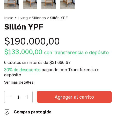
Inicio
>
Living
>
Sillones
>
Sillón YPF
Sillón YPF
$190.000,00
$133.000,00
con
Transferencia o depósito
6
cuotas sin interés de
$31.666,67
30% de descuento
pagando con Transferencia o
depósito
Ver más detalles
Compra protegida