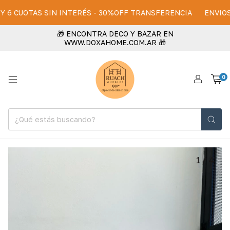
 CUOTAS SIN INTERÉS - 30%OFF TRANSFERENCIA
ENVIOS A TO
🎁 ENCONTRA DECO Y BAZAR EN
WWW.DOXAHOME.COM.AR 🎁
0
1
/
4