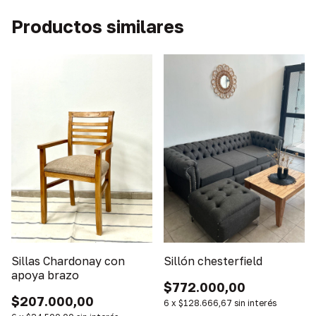
Productos similares
Sillas Chardonay con
Sillón chesterfield
apoya brazo
$772.000,00
$207.000,00
6
x
$128.666,67
sin interés