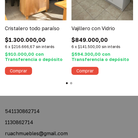
Cristalero todo paraíso
Vajillero con Vidrio
$1.300.000,00
$849.000,00
6
x
$216.666,67
sin interés
6
x
$141.500,00
sin interés
$910.000,00
con
$594.300,00
con
Transferencia o depósito
Transferencia o depósito
541130862714
1130862714
ruachmuebles@gmail.com