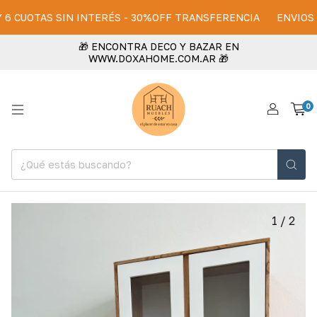
CUOTAS SIN INTERÉS - 30%OFF TRANSFERENCIA
ENVIOS A TOD
🎁 ENCONTRA DECO Y BAZAR EN
WWW.DOXAHOME.COM.AR 🎁
0
1
/
2