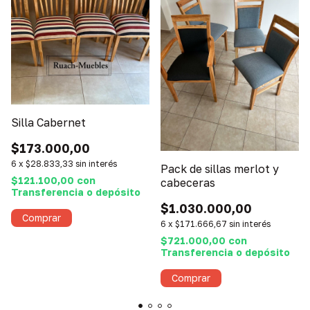
Silla Cabernet
$173.000,00
6
x
$28.833,33
sin interés
Pack de sillas merlot y
$121.100,00
con
cabeceras
Transferencia o depósito
$1.030.000,00
Comprar
6
x
$171.666,67
sin interés
$721.000,00
con
Transferencia o depósito
Comprar